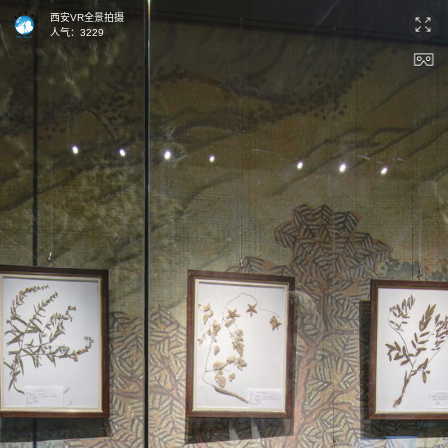
西安VR全景拍摄
人气：
3229