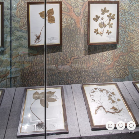
分享
0
说一说