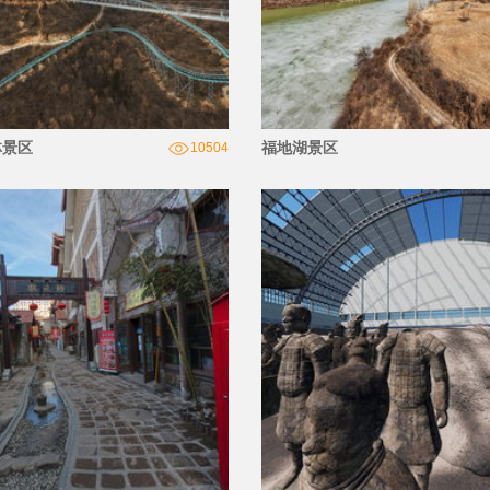
林景区
福地湖景区
10504