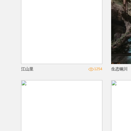
江山里
生态铜川
1254