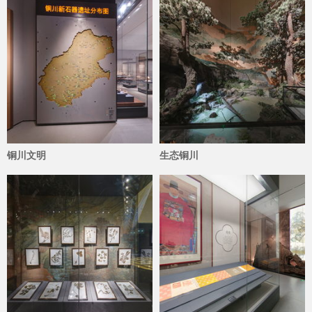
铜川文明
生态铜川
3702
3575